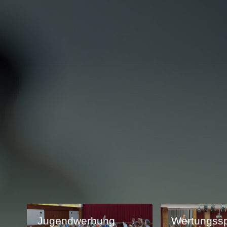
Jugendwerbung
Wertungssp