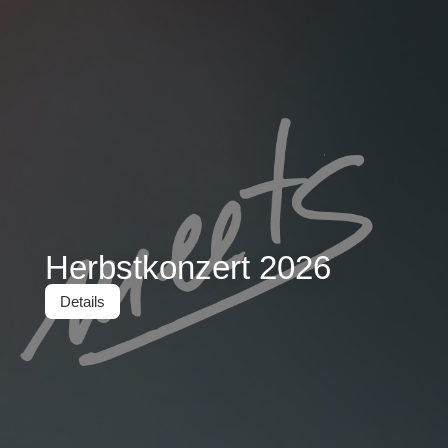
Herbstkonzert 2026
Details