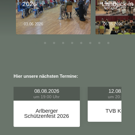
2026
Landeck in
03.06.2026
06.05.2026
Hier unsere nächsten Termine:
08.08.2026
12.08.2026
um 19:00 Uhr
um 20:30 Uhr
Arlberger
TVB Konzer
Schützenfest 2026